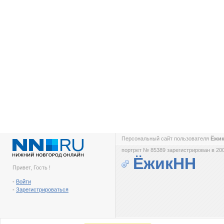
Персональный сайт пользователя
Ёжи
портрет № 85389 зарегистрирован в 200
ЁжикНН
Привет, Гость !
-
Войти
-
Зарегистрироваться